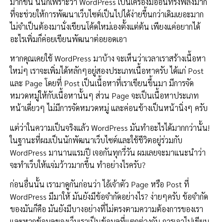
มากขึ้น นั่นก็เพราะว่า WordPress เป็นเครื่องมืออันทรงพลังมาก
ที่จะช่วยให้การพัฒนาเว็บไซต์เป็นไปได้ง่ายขึ้นกว่าเดิมเยอะมาก
ไม่จำเป็นต้องมานั่งเขียนโค้ดใหม่เองตั้งแต่ต้น เพียงแค่อยากได้
อะไรเพิ่มก็ค่อยเขียนพัฒนาต่อยอดเอา
หากคุณเคยใช้ WordPress มาบ้าง จะเห็นว่าเวลาเราสร้างเนื้อหา
ใหม่ๆ เราจะเพิ่มได้หลักๆอยู่สองประเภทเนื้อหาครับ ได้แก่ Post
และ Page โดยที่ Post เป็นเนื้อหาที่เราเขียนขึ้นมา มีการจัด
หมวดหมู่ให้กับเนื้อหานั้นๆ ส่วน Page จะเป็นเนื้อหาประเภท
หน้าเดี่ยวๆ ไม่มีการจัดหมวดหมู่ และค่อนข้างเป็นหน้านิ่งๆ ครับ
แต่ว่าในความเป็นจริงแล้ว WordPress มันทำอะไรได้มากกว่านั้น!
ในฐานะที่ผมเป็นนักพัฒนาเว็บไซต์และใช้ชีวิตอยู่ร่วมกับ
WordPress มานานแรมปี เจอกันทุกวี่วัน ผมเลยจะมาแนะนำว่า
จะทำเว็บให้แจ่มว้าวมากขึ้น ทำอย่างไรครับ?
ก่อนอื่นนั้น เรามาดูกันก่อนว่า ไอ้เจ้าตัว Page หรือ Post ที่
WordPress มีมาให้ มันยังมีข้อจำกัดอย่างไร? ง่ายๆครับ ข้อจำกัด
ของมันก็คือ มันยังมีบางอย่างที่ไม่ตรงตามความต้องการของเรา
และหากข้อมูลของเว็บเราเป็นข้อมูลที่แตกต่างกัน การเอาไปเขียน