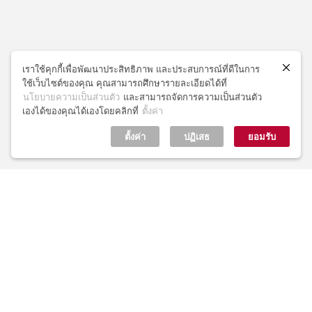
เราใช้คุกกี้เพื่อพัฒนาประสิทธิภาพ และประสบการณ์ที่ดีในการ
ใช้เว็บไซต์ของคุณ คุณสามารถศึกษารายละเอียดได้ที่
วิถีฟรีแลนซ์กับแผนปรับปรุงบ้านให้พ่อแม่
นโยบายความเป็นส่วนตัว
และสามารถจัดการความเป็นส่วนตัว
เองได้ของคุณได้เองโดยคลิกที่
ตั้งค่า
ตั้งค่า
ปฏิเสธ
ยอมรับ
ปรับแต่ง Excerpt ใน WordPress