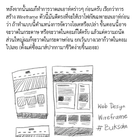
หลังจากนั้นผมก็ทำการวาดเลเอาท์คร่าวๆ ก่อนครับ เรียกว่าการ
สร้าง Wireframe ตัวนี้มันดีตรงที่จะให้เราโฟกัสเฉพาะเลเอาท์ก่อน
ว่า ถ้าทำแบบนี้ตำแหน่งการจัดวางโอเคหรือเปล่า ขั้นตอนนี้อาจ
จะวาดในกระดาษ หรือจะวาดในคอมก็ได้ครับ แล้วแต่ความถนัด
ส่วนใหญ่ผมก็จะวาดในกระดาษก่อน ยกเว้นบางเวลาก็วาดในคอม
ไปเลย (ตั้งแต่ซื้อเมาส์ปากกามาชีวิตง่ายขึ้นเยอะ)