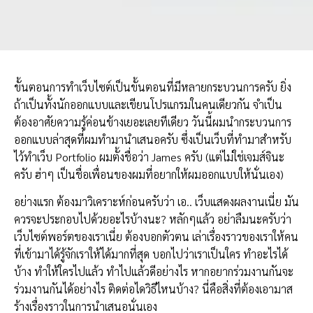
ขั้นตอนการทำเว็บไซต์เป็นขั้นตอนที่มีหลายกระบวนการครับ ยิ่ง
ถ้าเป็นทั้งนักออกแบบและเขียนโปรแกรมในคนเดียวกัน จำเป็น
ต้องอาศัยความรู้ค่อนข้างเยอะเลยทีเดียว วันนี้ผมนำกระบวนการ
ออกแบบล่าสุดที่ผมทำมานำเสนอครับ ซึ่งเป็นเว็บที่ทำมาสำหรับ
ไว้ทำเว็บ Portfolio ผมตั้งชื่อว่า James ครับ (แต่ไม่ใช่เจมส์จินะ
ครับ ฮ่าๆ เป็นชื่อเพื่อนของผมที่อยากให้ผมออกแบบให้นั่นเอง)
อย่างแรก ต้องมาวิเคราะห์ก่อนครับว่า เอ.. เว็บแสดงผลงานเนี่ย มัน
ควรจะประกอบไปด้วยอะไรบ้างนะ? หลักๆแล้ว อย่าลืมนะครับว่า
เว็บไซต์พอร์ตของเราเนี่ย ต้องบอกตัวตน เล่าเรื่องราวของเราให้คน
ที่เข้ามาได้รู้จักเราให้ได้มากที่สุด บอกไปว่าเราเป็นใคร ทำอะไรได้
บ้าง ทำให้ใครไปแล้ว ทำไปแล้วดีอย่างไร หากอยากร่วมงานกันจะ
ร่วมงานกันได้อย่างไร ติดต่อไดวิธีไหนบ้าง? นี่คือสิ่งที่ต้องเอามาส
ร้างเรื่องราวในการนำเสนอนั่นเอง