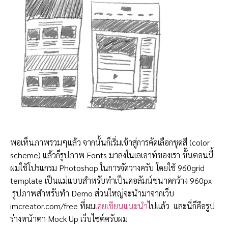
พอเห็นภาพรวมๆแล้ว จากนั้นก็เริ่มเข้าสู่การคัดเลือกชุดสี (color
scheme) แล้วก็รูปภาพ Fonts มาลงในเลเอาท์ของเรา ขั้นตอนนี้
ผมใช้โปรแกรม Photoshop ในการจัดวางครับ โดยใช้ 960grid
template เป็นแม่แบบสำหรับทำเป็นคอลัมน์ขนาดกว้าง 960px
รูปภาพสำหรับทำ Demo ส่วนใหญ่จะนำมาจากเว็บ
imcreator.com/free ที่ผม
เคยเขียนแนะนำ
ไปแล้ว และนี่ก็คือรูป
ร่างหน้าตา Mock Up เว็บไซต์ครับผม