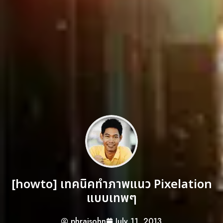
[howto] เทคนิคทำภาพแนว Pixelation
แบบเทพๆ
phraisohn
July 11, 2013