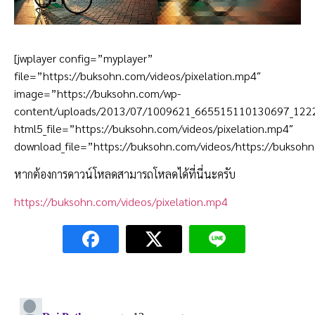
[jwplayer config=”myplayer”
file=”https://buksohn.com/videos/pixelation.mp4″
image=”https://buksohn.com/wp-
content/uploads/2013/07/1009621_665515110130697_1222
html5_file=”https://buksohn.com/videos/pixelation.mp4″
download_file=”https://buksohn.com/videos/https://buksohn
หากต้องการดาวน์โหลดสามารถโหลดได้ที่นี่นะครับ
https://buksohn.com/videos/pixelation.mp4