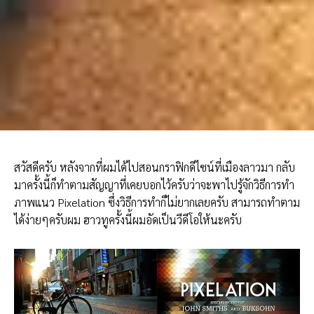
สวัสดีครับ หลังจากที่ผมได้ไปสอนกราฟิกดีไซน์ที่เมืองลาวมา กลับ
มาครั้งนี้ก็ทำตามสัญญาที่เคยบอกไว้ครับว่าจะพาไปรู้จักวิธีการทำ
ภาพแนว Pixelation ซึ่งวิธีการทำก็ไม่ยากเลยครับ สามารถทำตาม
ได้ง่ายๆครับผม ฮาวทูครั้งนี้ผมอัดเป็นวีดีโอให้นะครับ