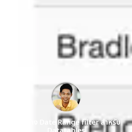
การสร้าง Date Range filter สำหรับ
Datatables