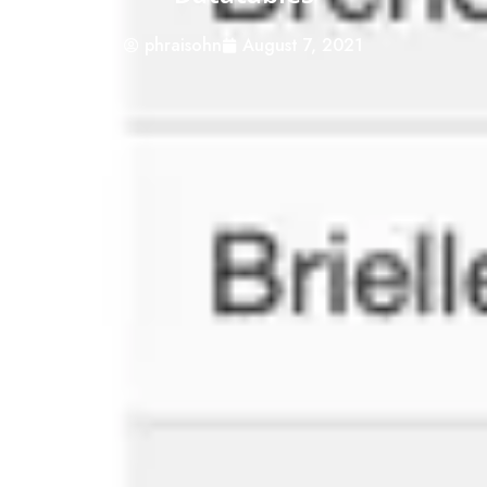
phraisohn
August 7, 2021