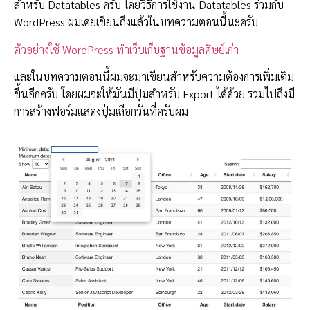
สำหรับ Datatables ครับ โดยวิธีการใช้งาน Datatables ร่วมกับ
WordPress ผมเคยเขียนถึงแล้วในบทความตอนนี้นะครับ
ตัวอย่างใช้ WordPress ทำเว็บเก็บฐานข้อมูลศิษย์เก่า
และในบทความตอนนี้ผมจะมาเขียนสำหรับความต้องการเพิ่มเติม
ขึ้นอีกครับ โดยผมจะให้มันมีปุ่มสำหรับ Export ได้ด้วย รวมไปถึงมี
การสร้างฟอร์มแสดงปุ่มเลือกวันที่ครับผม