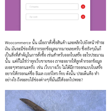
Woocommerce นั้น เมื่อเราสั่งซื้อสินค้า และคลิกไปยังหน้าชำระ
เงิน มันจะมีช่องให้เรากรอกข้อมูลมากมายเลยครับ ซึ่งจริงๆมันก็
เป็นสิ่งที่สำคัญในการสั่งซื้อ เช่นสำหรับออกใบเสร็จ อะไรประมาณ
นั้น แต่ก็ไม่ใช่ว่าทุกเว็บขายของ เราจะอยากให้ลูกค้ากรอกข้อมูล
เยอะๆหรอกนะครับ เช่น เว็บบางเว็บ ไม่ได้มีการออกแบบใบเสร็จ
อยากให้กรอกแค่ชื่อ อีเมล เบอร์โทร ก็จบ ดังนั้น ประเด็นคือ ทำ
อย่างไร ถึงจะลบไอ้ช่องต่างๆที่มันมีให้ออกไปหละ?