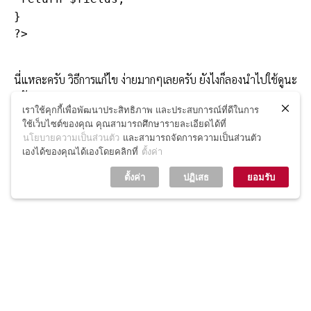
}

?>

นี่แหละครับ วิธีการแก้ไข ง่ายมากๆเลยครับ ยังไงก็ลองนำไปใช้ดูนะ
ครับ
เราใช้คุกกี้เพื่อพัฒนาประสิทธิภาพ และประสบการณ์ที่ดีในการ
ใช้เว็บไซต์ของคุณ คุณสามารถศึกษารายละเอียดได้ที่
นโยบายความเป็นส่วนตัว
และสามารถจัดการความเป็นส่วนตัว
เองได้ของคุณได้เองโดยคลิกที่
ตั้งค่า
ตั้งค่า
ปฏิเสธ
ยอมรับ