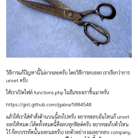
วิธีการแก้ปัญหานี้ไม่ยากเลยครับ โดยวิธีการลบออก เราเรียกว่าการ
unset ครับ
ให้เราเปิดไฟล์ functions.php ในธีมของเราขึ้นมาครับ
https://gist.github.com/jgalea/5884548
แล้วให้เราใส่คำสั่งด้านบนนี้ลงไปครับ อยากจะลบอันไหนก็ unset
ออกให้หมด (โค้ดทั้งหมดนี้คือลบทุกฟิลด์ครับ อยากจะเก็บตัวไหน
ไว้ ก็ลบบรรทัดนั้นออกนะครับ) ยกตัวอย่าง ผมอยากลบ company,