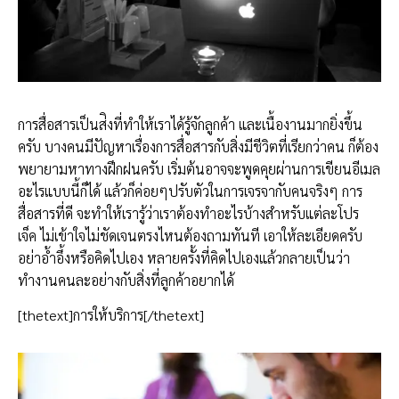
การสื่อสารเป็นส่ิงที่ทำให้เราได้รู้จักลูกค้า และเนื้องานมากยิ่งขึ้น
ครับ บางคนมีปัญหาเรื่องการสื่อสารกับสิ่งมีชีวิตที่เรียกว่าคน ก็ต้อง
พยายามหาทางฝึกฝนครับ เริ่มต้นอาจจะพูดคุยผ่านการเขียนอีเมล
อะไรแบบนี้ก็ได้ แล้วก็ค่อยๆปรับตัวในการเจรจากับคนจริงๆ การ
สื่อสารที่ดี จะทำให้เรารู้ว่าเราต้องทำอะไรบ้างสำหรับแต่ละโปร
เจ็ค ไม่เข้าใจไม่ชัดเจนตรงไหนต้องถามทันที เอาให้ละเอียดครับ
อย่าอ้ำอึ้งหรือคิดไปเอง หลายครั้งที่คิดไปเองแล้วกลายเป็นว่า
ทำงานคนละอย่างกับสิ่งที่ลูกค้าอยากได้
[thetext]การให้บริการ[/thetext]