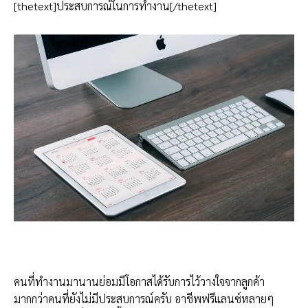
[thetext]ประสบการณ์ในการทำงาน[/thetext]
คนที่ทำงานมานานย่อมมีโอกาสได้รับการไว้วางใจจากลูกค้า
มากกว่าคนที่ยังไม่มีประสบการณ์ครับ อาชีพฟรีแลนซ์หลายๆ