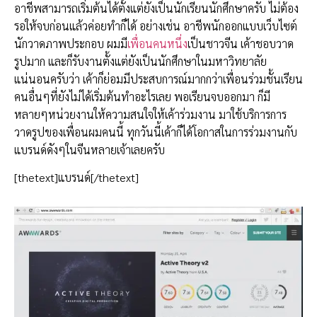
อาชีพสามารถเริ่มต้นได้ตั้งแต่ยังเป็นนักเรียนนักศึกษาครับ ไม่ต้อง
รอให้จบก่อนแล้วค่อยทำก็ได้ อย่างเช่น อาชีพนักออกแบบเว็บไซต์
นักวาดภาพประกอบ ผมมี
เพื่อนคนหนึ่ง
เป็นชาวจีน เค้าชอบวาด
รูปมาก และก็รับงานตั้งแต่ยังเป็นนักศึกษาในมหาวิทยาลัย
แน่นอนครับว่า เค้าก็ย่อมมีประสบการณ์มากกว่าเพื่อนร่วมชั้นเรียน
คนอื่นๆที่ยังไม่ได้เริ่มต้นทำอะไรเลย พอเรียนจบออกมา ก็มี
หลายๆหน่วยงานให้ความสนใจให้เค้าร่วมงาน มาใช้บริการการ
วาดรูปของเพื่อนผมคนนี้ ทุกวันนี้เค้าก็ได้โอกาสในการร่วมงานกับ
แบรนด์ดังๆในจีนหลายเจ้าเลยครับ
[thetext]แบรนด์[/thetext]