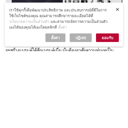
เราใช้คุกกี้เพื่อพัฒนาประสิทธิภาพ และประสบการณ์ที่ดีในการ
ใช้เว็บไซต์ของคุณ คุณสามารถศึกษารายละเอียดได้ที่
นโยบายความเป็นส่วนตัว
และสามารถจัดการความเป็นส่วนตัว
เองได้ของคุณได้เองโดยคลิกที่
ตั้งค่า
กุญแจสำคัญอีกตัว ก็คือเรื่องของ “แบรนด์” ครับ ปฏิเสธได้ยากนะ
ตั้งค่า
ปฏิเสธ
ยอมรับ
ครับว่าแบรนด์ไม่ใช่สิ่งสำคัญในการเลือกใช้บริการ เพราะว่ากว่าเรา
จะสร้างแบรนด์ได้สักแบรนด์เนี่ย มันต้องอาศัยความทุ่มเทเป็น
อย่างมาก มันไม่มีอยู่หรอกครับ ที่จะมีอะไรได้มาง่ายๆโดยไม่ลงทุน
ลงแรง แบรนด์ที่ดีนั่นก็หมายถึงการได้สร้างสรรค์ผลงานที่ดี มีคน
ชื่นชอบ เป็นที่ประทับใจ ได้รับการยอมรับ ฟรีแลนซ์อย่างเราๆเองก็
ต้องคิดครับว่า ทำอย่างไร แบรนด์ของเราถึงจะโดดเด่นและทำให้
ลูกค้ายินดีมาใช้บริการ เป็นโจทย์ที่ท้าทายความสามารถมากครับ
[thetext]การตลาด[/thetext]