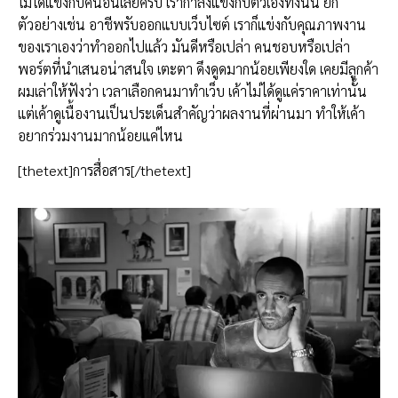
ไม่ได้แข่งกับคนอื่นเลยครับ เรากำลังแข่งกับตัวเองทั้งนั้น ยก
ตัวอย่างเช่น อาชีพรับออกแบบเว็บไซต์ เราก็แข่งกับคุณภาพงาน
ของเราเองว่าทำออกไปแล้ว มันดีหรือเปล่า คนชอบหรือเปล่า
พอร์ตที่นำเสนอน่าสนใจ เตะตา ดึงดูดมากน้อยเพียงใด เคยมีลูกค้า
ผมเล่าให้ฟังว่า เวลาเลือกคนมาทำเว็บ เค้าไม่ได้ดูแค่ราคาเท่านั้น
แต่เค้าดูเนื้องานเป็นประเด็นสำคัญว่าผลงานที่ผ่านมา ทำให้เค้า
อยากร่วมงานมากน้อยแค่ไหน
[thetext]การสื่อสาร[/thetext]