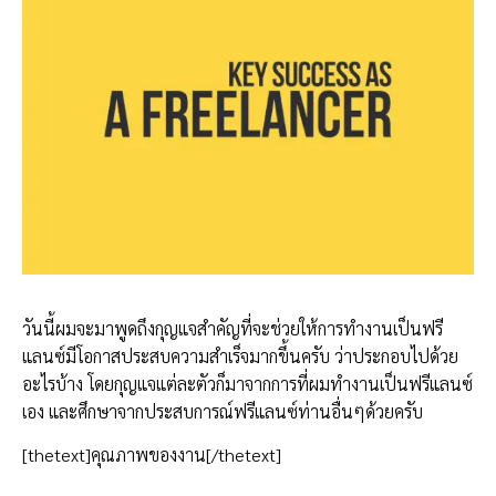
วันนี้ผมจะมาพูดถึงกุญแจสำคัญที่จะช่วยให้การทำงานเป็นฟรี
แลนซ์มีโอกาสประสบความสำเร็จมากขึ้นครับ ว่าประกอบไปด้วย
อะไรบ้าง​ โดยกุญแจแต่ละตัวก็มาจากการที่ผมทำงานเป็นฟรีแลนซ์
เอง และศึกษาจากประสบการณ์ฟรีแลนซ์ท่านอื่นๆด้วยครับ
[thetext]คุณภาพของงาน[/thetext]